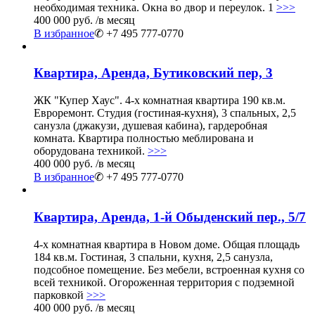
необходимая техника. Окна во двор и переулок. 1
>>>
400 000 руб.
/в месяц
В избранное
✆ +7 495 777-0770
Квартира, Аренда, Бутиковский пер, 3
ЖК "Купер Хаус". 4-х комнатная квартира 190 кв.м.
Евроремонт. Студия (гостиная-кухня), 3 спальных, 2,5
санузла (джакузи, душевая кабина), гардеробная
комната. Квартира полностью меблирована и
оборудована техникой.
>>>
400 000 руб.
/в месяц
В избранное
✆ +7 495 777-0770
Квартира, Аренда, 1-й Обыденский пер., 5/7
4-х комнатная квартира в Новом доме. Общая площадь
184 кв.м. Гостиная, 3 спальни, кухня, 2,5 санузла,
подсобное помещение. Без мебели, встроенная кухня со
всей техникой. Огороженная территория с подземной
парковкой
>>>
400 000 руб.
/в месяц