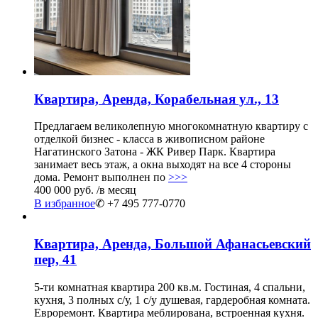
Квартира, Аренда, Корабельная ул., 13
Предлагаем великолепную многокомнатную квартиру с
отделкой бизнес - класса в живописном районе
Нагатинского Затона - ЖК Ривер Парк. Квартира
занимает весь этаж, а окна выходят на все 4 стороны
дома. Ремонт выполнен по
>>>
400 000 руб.
/в месяц
В избранное
✆ +7 495 777-0770
Квартира, Аренда, Большой Афанасьевский
пер, 41
5-ти комнатная квартира 200 кв.м. Гостиная, 4 спальни,
кухня, 3 полных с/у, 1 с/у душевая, гардеробная комната.
Евроремонт. Квартира меблирована, встроенная кухня.