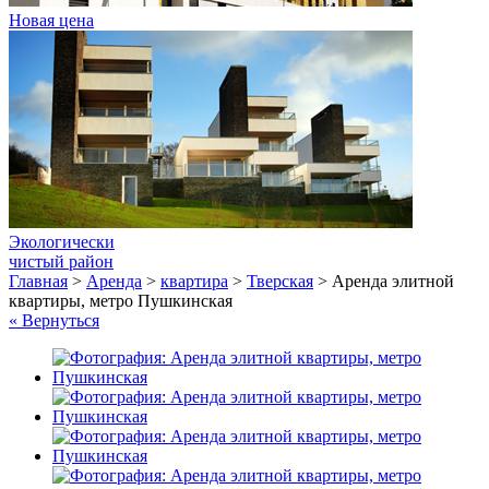
Новая цена
Экологически
чистый район
Главная
>
Аренда
>
квартира
>
Тверская
>
Аренда элитной
квартиры, метро Пушкинская
« Вернуться