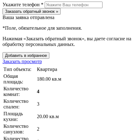
Укажите телефон *
Заказать обратный звонок »
Ваша заявка отправлена
*
Поле, обязательное для заполнения.
Нажимая «Заказать обратный звонок», вы даете согласие на
обработку персональных данных.
Добавить в избранное
Заказать просмотр
Тип объекта:
Квартира
Общая
180.00 кв.м
площадь:
Количество
4
комнат:
Количество
3
спален:
Площадь
20.00 кв.м
кухни:
Количество
2
санузлов:
Количество