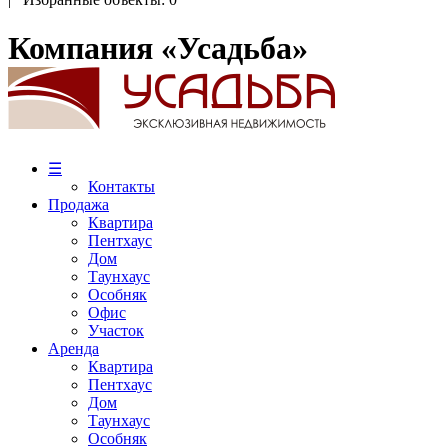
Компания «Усадьба»
☰
Контакты
Продажа
Квартира
Пентхаус
Дом
Таунхаус
Особняк
Офис
Участок
Аренда
Квартира
Пентхаус
Дом
Таунхаус
Особняк