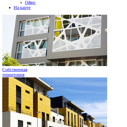
Офис
На карте
Собственная
территория