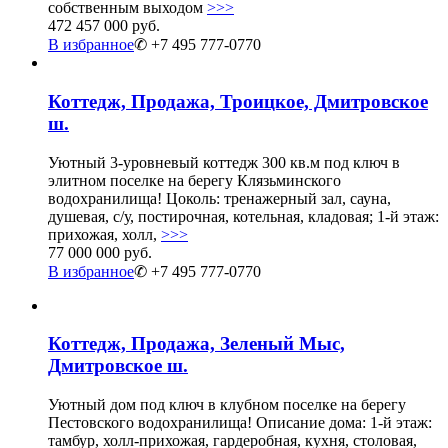
собственным выходом
>>>
472 457 000 руб.
В избранное
✆ +7 495 777-0770
Коттедж, Продажа, Троицкое, Дмитровское
ш.
Уютный 3-уровневый коттедж 300 кв.м под ключ в
элитном поселке на берегу Клязьминского
водохранилища! Цоколь: тренажерный зал, сауна,
душевая, с/у, постирочная, котельная, кладовая; 1-й этаж:
прихожая, холл,
>>>
77 000 000 руб.
В избранное
✆ +7 495 777-0770
Коттедж, Продажа, Зеленый Мыс,
Дмитровское ш.
Уютный дом под ключ в клубном поселке на берегу
Пестовского водохранилища! Описание дома: 1-й этаж:
тамбур, холл-прихожая, гардеробная, кухня, столовая,