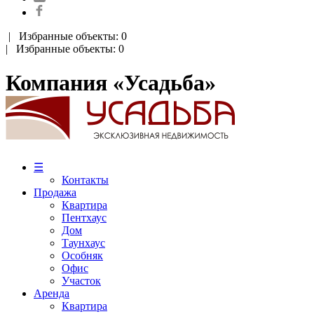
|
Избранные объекты: 0
| Избранные объекты: 0
Компания «Усадьба»
☰
Контакты
Продажа
Квартира
Пентхаус
Дом
Таунхаус
Особняк
Офис
Участок
Аренда
Квартира