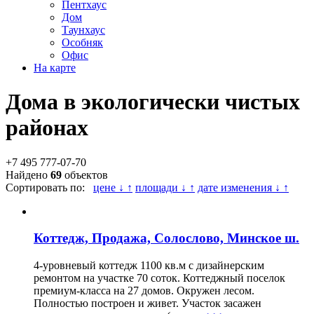
Пентхаус
Дом
Таунхаус
Особняк
Офис
На карте
Дома в экологически чистых
районах
+7 495 777-07-70
Найдено
69
объектов
Сортировать по:
цене ↓ ↑
площади ↓ ↑
дате изменения ↓ ↑
Коттедж, Продажа, Солослово, Минское ш.
4-уровневый коттедж 1100 кв.м с дизайнерским
ремонтом на участке 70 соток. Коттеджный поселок
премиум-класса на 27 домов. Окружен лесом.
Полностью построен и живет. Участок засажен