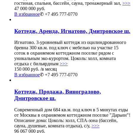
гостиная, спальня, бассейн, сауна, тренажерный зал,
>>>
47 000 000 руб.
В избранное
✆ +7 495 777-0770
Коттедж, Аренда, Игнатово, Дмитровское ш.
Игнатово. 3-уровневый коттедж из оцилиндрованного
бревна 300 кв.м. под ключ с мебелью на участке 15
соток в охраняемом коттеджном поселке рядом с
уникальным эко-курортом. Цоколь: холл, комната
отдыха с бильярдным
>>>
150 000 руб.
/в месяц
В избранное
✆ +7 495 777-0770
Коттедж, Продажа, Виноградово,
Дмитровское ш.
Современный дом 684 кв.м. под ключ в 5 минутах езды
от Москвы в охраняемом коттеджном поселке "Дарьин"!
Описание дома: Цоколь: холл, СПА-зона (бассейн,
сауна, душевые, комната отдыха), с/у,
>>>
96 067 000 руб.