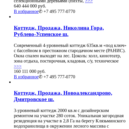
селекционными деревьями (пихты,
>>>
640 444 000 руб.
В избранное
✆ +7 495 777-0770
Коттедж, Продажа, Николина Гора,
Рублево-Успенское ш.
Современный 4-уровневый коттедж 635кв.м «под ключ»
с бассейном в престижном стародачном месте (РАНИС).
Окна спален выходят на лес. Цоколь: холл, кинотеатр,
зона отдыха, постирочная, кладовая, с/у, техническое
>>>
160 111 000 руб.
В избранное
✆ +7 495 777-0770
Коттедж, Продажа, Новоалександрово,
Дмитровское ш.
3-уровневый коттедж 2000 кв.м с дизайнерским
ремонтом на участке 280 соток. Уникальная загородная
резиденция на участке в 2,8 Га на берегу Клязьминского
водохранилища в окружении лесного массива с