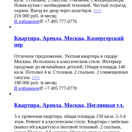
Новая кухня с необходимой техникой. Чистый подъезд,
охрана. Въезд во двор через шлагбаум.
>>>
210 000 руб.
/в месяц
В избранное
✆ +7 495 777-0770
Квартира, Аренда, Москва, Камергерский
пер
Отличное предложение. Уютная квартира в сердце
Москвы. Исполнена в классическом стиле. Интерьер
продуман до мельчайших деталей. Общая площадь 140
кв.м. Потолки 4 м. Столовая. 2 спальни. 2 совмещенных
санузла.
>>>
180 000 руб.
/в месяц
В избранное
✆ +7 495 777-0770
Квартира, Аренда, Москва, Неглинная ул.
3-х уровневая квартира, общая площадь 150 кв.м. 2-3-4
этаж. Ремонт в классическом стиле. Квартира с мебелью
(вывоз обсуждается) и бытовой техникой. 2 спальни,