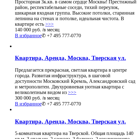
Просторная 3к.кв. в самом сердце Москвы! Престижный
район, респектабельные соседи, тихий переулок,
шикарная входная группа. Высокие потолки, старинная
лепнина на стенах и потолке, идеальная чистота. В
квартире есть
>>>
140 000 руб.
/в месяц
В избранное
✆ +7 495 777-0770
Квартира, Аренда, Москва, Тверская ул.
Предлагается прекрасная, светлая квартира в центре
города. Развитая инфраструктура, в шаговой
доступности Московский Кремль, Александровский сад
и метрополитен. Двухуровневая уютная квартира с
великолепным видом из
>>>
300 000 руб.
/в месяц
В избранное
✆ +7 495 777-0770
Квартира, Аренда, Москва, Тверская ул.
5-комнатная квартира на Тверской. Общая площадь 140
кв.м. 3 спальни, 2 санузла, 3 балкона, 2 кондиционера.