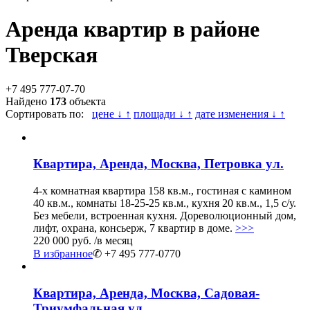
Аренда квартир в районе
Тверская
+7 495 777-07-70
Найдено
173
объекта
Сортировать по:
цене ↓ ↑
площади ↓ ↑
дате изменения ↓ ↑
Квартира, Аренда, Москва, Петровка ул.
4-х комнатная квартира 158 кв.м., гостиная с камином
40 кв.м., комнаты 18-25-25 кв.м., кухня 20 кв.м., 1,5 с/у.
Без мебели, встроенная кухня. Дореволюционный дом,
лифт, охрана, консьерж, 7 квартир в доме.
>>>
220 000 руб.
/в месяц
В избранное
✆ +7 495 777-0770
Квартира, Аренда, Москва, Садовая-
Триумфальная ул.