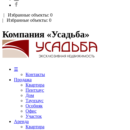
|
Избранные объекты: 0
| Избранные объекты: 0
Компания «Усадьба»
☰
Контакты
Продажа
Квартира
Пентхаус
Дом
Таунхаус
Особняк
Офис
Участок
Аренда
Квартира