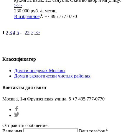
кухня 32 кв.м., 2,5 санузла. Окна во двор и на улицу.
>>>
230 000 руб.
/в месяц
В избранное
✆ +7 495 777-0770
1
2
3
4
5
...
22
>
>>
Классификатор
Дома в пределах Москвы
Дома в экологически чистых районах
Контакты для связи
Москва, 1-я Фрунзенская улица, 5
+7 495 777-0770
Отправить сообщение:
Ваше имя
Ваш телефон*