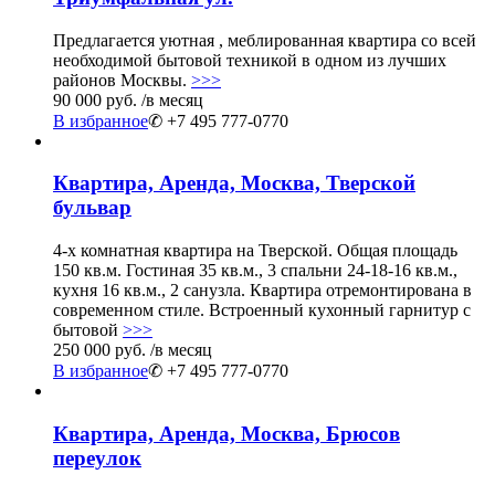
Предлагается уютная , меблированная квартира со всей
необходимой бытовой техникой в одном из лучших
районов Москвы.
>>>
90 000 руб.
/в месяц
В избранное
✆ +7 495 777-0770
Квартира, Аренда, Москва, Тверской
бульвар
4-х комнатная квартира на Тверской. Общая площадь
150 кв.м. Гостиная 35 кв.м., 3 спальни 24-18-16 кв.м.,
кухня 16 кв.м., 2 санузла. Квартира отремонтирована в
современном стиле. Встроенный кухонный гарнитур с
бытовой
>>>
250 000 руб.
/в месяц
В избранное
✆ +7 495 777-0770
Квартира, Аренда, Москва, Брюсов
переулок