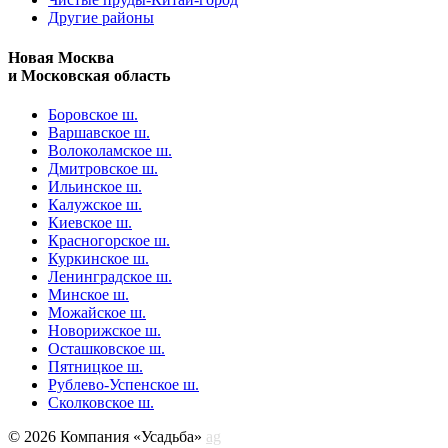
Другие районы
Новая Москва
и Московская область
Боровское ш.
Варшавское ш.
Волоколамское ш.
Дмитровское ш.
Ильинское ш.
Калужское ш.
Киевское ш.
Красногорское ш.
Куркинское ш.
Ленинградское ш.
Минское ш.
Можайское ш.
Новорижское ш.
Осташковское ш.
Пятницкое ш.
Рублево-Успенское ш.
Сколковское ш.
© 2026 Компания «Усадьба»
ag