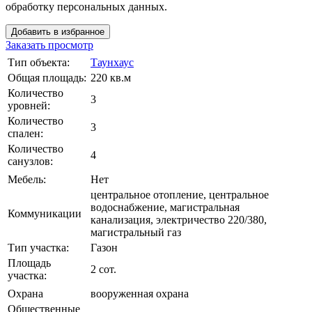
обработку персональных данных.
Добавить в избранное
Заказать просмотр
Тип объекта:
Таунхаус
Общая площадь:
220 кв.м
Количество
3
уровней:
Количество
3
спален:
Количество
4
санузлов:
Мебель:
Нет
центральное отопление, центральное
водоснабжение, магистральная
Коммуникации
канализация, электричество 220/380,
магистральный газ
Тип участка:
Газон
Площадь
2 сот.
участка:
Охрана
вооруженная охрана
Общественные