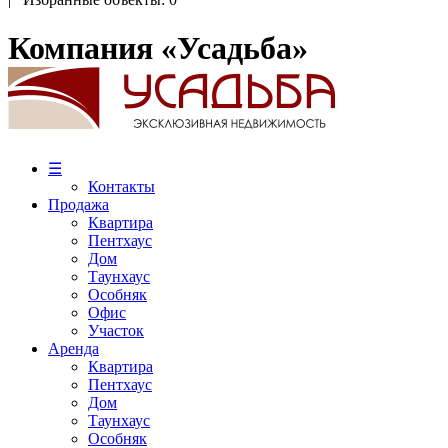
Компания «Усадьба»
☰
Контакты
Продажа
Квартира
Пентхаус
Дом
Таунхаус
Особняк
Офис
Участок
Аренда
Квартира
Пентхаус
Дом
Таунхаус
Особняк