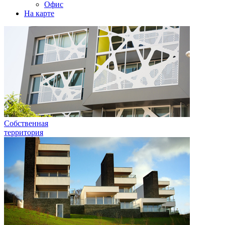
Офис
На карте
Собственная
территория