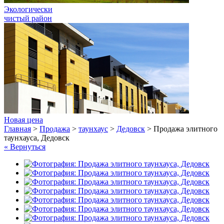
Экологически
чистый район
Новая цена
Главная
>
Продажа
>
таунхаус
>
Дедовск
>
Продажа элитного
таунхауса, Дедовск
« Вернуться