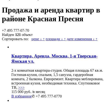
Продажа и аренда квартир в
районе Красная Пресня
+7 495 777-07-70
Найден
121
объект
Сортировать по:
цене ↓ ↑
площади ↓ ↑
дате изменения ↓ ↑
Квартира, Аренда, Москва, 1-я Тверская-
Ямская ул.
2-х комнатная квартира-студия. Общая площадь 67 кв.м.
Гостиная-кухня, спальня, 1,5 санузла, гардеробная
комната, 2 балкона. Евроремонт. Квартира меблирована,
встроенная кухня, необходимая техника. Спутниковое
ТВ,
>>>
115 000 руб.
/в месяц
В избранное
✆ +7 495 777-0770