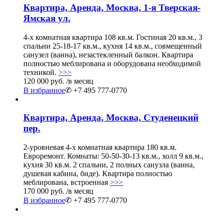
Квартира, Аренда, Москва, 1-я Тверская-
Ямская ул.
4-х комнатная квартира 108 кв.м. Гостиная 20 кв.м., 3
спальни 25-18-17 кв.м., кухня 14 кв.м., совмещенный
санузел (ванна), незастекленный балкон. Квартира
полностью меблирована и оборудована необходимой
техникой.
>>>
120 000 руб.
/в месяц
В избранное
✆ +7 495 777-0770
Квартира, Аренда, Москва, Студенецкий
пер.
2-уровневая 4-х комнатная квартира 180 кв.м.
Евроремонт. Комнаты: 50-50-30-13 кв.м., холл 9 кв.м.,
кухня 30 кв.м. 2 спальни, 2 полных санузла (ванна,
душевая кабина, биде). Квартира полностью
меблирована, встроенная
>>>
170 000 руб.
/в месяц
В избранное
✆ +7 495 777-0770