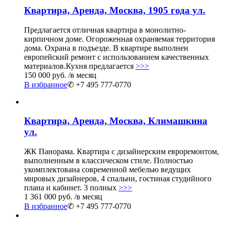
Квартира, Аренда, Москва, 1905 года ул.
Предлагается отличная квартира в монолитно-
кирпичном доме. Огороженная охраняемая территория
дома. Охрана в подъезде. В квартире выполнен
европейский ремонт с использованием качественных
материалов.Кухня предлагается
>>>
150 000 руб.
/в месяц
В избранное
✆ +7 495 777-0770
Квартира, Аренда, Москва, Климашкина
ул.
ЖК Панорама. Квартира с дизайнерским евроремонтом,
выполненным в классическом стиле. Полностью
укомплектована современной мебелью ведущих
мировых дизайнеров, 4 спальни, гостиная студийного
плана и кабинет. 3 полных
>>>
1 361 000 руб.
/в месяц
В избранное
✆ +7 495 777-0770