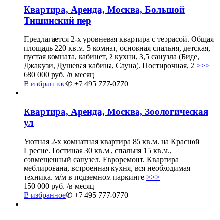
Квартира, Аренда, Москва, Большой
Тишинский пер
Предлагается 2-х уровневая квартира с террасой. Общая
площадь 220 кв.м. 5 комнат, основная спальня, детская,
пустая комната, кабинет, 2 кухни, 3,5 санузла (Биде,
Джакузи, Душевая кабина, Сауна). Постирочная, 2
>>>
680 000 руб.
/в месяц
В избранное
✆ +7 495 777-0770
Квартира, Аренда, Москва, Зоологическая
ул
Уютная 2-х комнатная квартира 85 кв.м. на Красной
Пресне. Гостиная 30 кв.м., спальня 15 кв.м.,
совмещенный санузел. Евроремонт. Квартира
меблирована, встроенная кухня, вся необходимая
техника. м/м в подземном паркинге
>>>
150 000 руб.
/в месяц
В избранное
✆ +7 495 777-0770