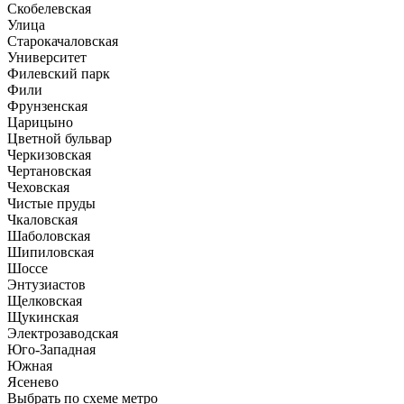
Скобелевская
Улица
Старокачаловская
Университет
Филевский парк
Фили
Фрунзенская
Царицыно
Цветной бульвар
Черкизовская
Чертановская
Чеховская
Чистые пруды
Чкаловская
Шаболовская
Шипиловская
Шоссе
Энтузиастов
Щелковская
Щукинская
Электрозаводская
Юго-Западная
Южная
Ясенево
Выбрать по схеме метро