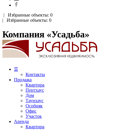
|
Избранные объекты: 0
| Избранные объекты: 0
Компания «Усадьба»
☰
Контакты
Продажа
Квартира
Пентхаус
Дом
Таунхаус
Особняк
Офис
Участок
Аренда
Квартира