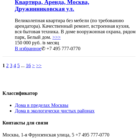
Квартира, Аренда, Москва,
Дружинниковская ул.
Великолепная квартира без мебели (по требованию
арендатора). Качественный ремонт, встроенная кухня,
вся бытовая техника. В доме вооружонная охрана, рядом
парк, Белый дом.
>>>
150 000 руб.
/в месяц
В избранное
✆ +7 495 777-0770
1
2
3
4
5
...
16
>
>>
Классификатор
Дома в пределах Москвы
Дома в экологически чистых районах
Контакты для связи
Москва, 1-я Фрунзенская улица, 5
+7 495 777-0770