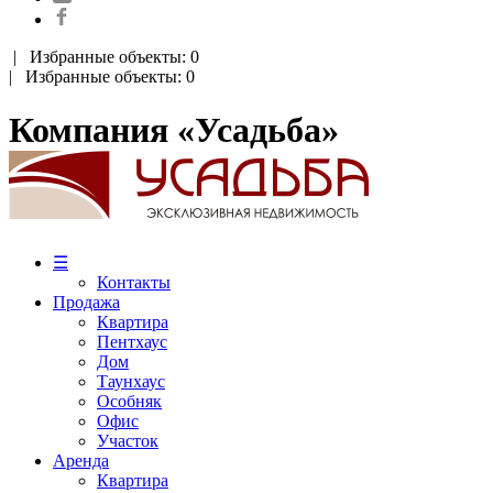
|
Избранные объекты: 0
| Избранные объекты: 0
Компания «Усадьба»
☰
Контакты
Продажа
Квартира
Пентхаус
Дом
Таунхаус
Особняк
Офис
Участок
Аренда
Квартира