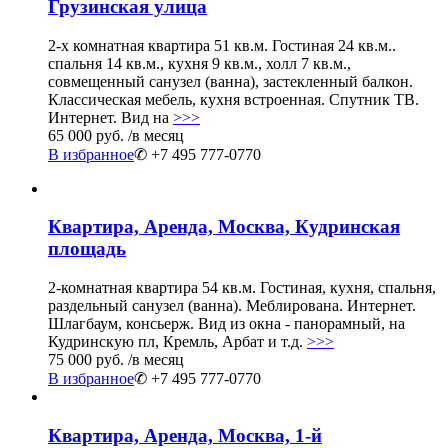
Грузинская улица
2-х комнатная квартира 51 кв.м. Гостиная 24 кв.м..
спальня 14 кв.м., кухня 9 кв.м., холл 7 кв.м.,
совмещенный санузел (ванна), застекленный балкон.
Классическая мебель, кухня встроенная. Спутник ТВ.
Интернет. Вид на
>>>
65 000 руб.
/в месяц
В избранное
✆ +7 495 777-0770
Квартира, Аренда, Москва, Кудринская
площадь
2-комнатная квартира 54 кв.м. Гостиная, кухня, спальня,
раздельный санузел (ванна). Меблирована. Интернет.
Шлагбаум, консьерж. Вид из окна - панорамный, на
Кудринскую пл, Кремль, Арбат и т.д.
>>>
75 000 руб.
/в месяц
В избранное
✆ +7 495 777-0770
Квартира, Аренда, Москва, 1-й