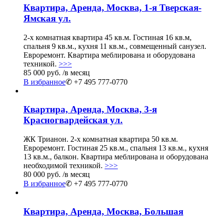
Квартира, Аренда, Москва, 1-я Тверская-
Ямская ул.
2-х комнатная квартира 45 кв.м. Гостиная 16 кв.м,
спальня 9 кв.м., кухня 11 кв.м., совмещенный санузел.
Евроремонт. Квартира меблирована и оборудована
техникой.
>>>
85 000 руб.
/в месяц
В избранное
✆ +7 495 777-0770
Квартира, Аренда, Москва, 3-я
Красногвардейская ул.
ЖК Трианон. 2-х комнатная квартира 50 кв.м.
Евроремонт. Гостиная 25 кв.м., спальня 13 кв.м., кухня
13 кв.м., балкон. Квартира меблирована и оборудована
необходимой техникой.
>>>
80 000 руб.
/в месяц
В избранное
✆ +7 495 777-0770
Квартира, Аренда, Москва, Большая