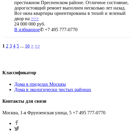
престижном Пресненском районе. Отличное состояние,
дорогостоящий ремонт выполнен несколько лет назад.
Все окна квартиры ориентированы в тихий и зеленый
двор на
>>>
24 000 000 руб.
В избранное
✆ +7 495 777-0770
1
2
3
4
5
...
16
>
>>
Классификатор
Дома в пределах Москвы
Дома в экологически чистых районах
Контакты для связи
Москва, 1-я Фрунзенская улица, 5
+7 495 777-0770