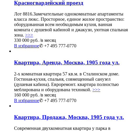
Красногвардейский проезд
Лот 8816.Замечательные однокомнатные апартаменты
класса люкс. Просторное, единое жилое пространство:
оборудованная всем необходимым кухня, ванная
комната с душевой кабиной и джакузи, уютная спальная
зона.
>>>
330 000 руб.
/в месяц
В избранное
✆ +7 495 777-0770
Квартира, Аренда, Москва, 1905 года ул.
2-х комнатная квартира 57 кв.м. в Сталинском доме.
Гостиная-кухня, спальня, совмещенный санузел
(душевая кабина). Евроремонт. квартира полностью
меблирована и оборудована техникой.
>>>
160 000 руб.
/в месяц
В избранное
✆ +7 495 777-0770
Квартира, Продажа, Москва, 1905 года ул.
Современная двухкомнатная квартира у парка в