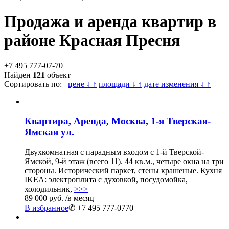
Продажа и аренда квартир в
районе Красная Пресня
+7 495 777-07-70
Найден
121
объект
Сортировать по:
цене ↓ ↑
площади ↓ ↑
дате изменения ↓ ↑
Квартира, Аренда, Москва, 1-я Тверская-
Ямская ул.
Двухкомнатная с парадным входом с 1-й Тверской-
Ямской, 9-й этаж (всего 11). 44 кв.м., четыре окна на три
стороны. Исторический паркет, стены крашеные. Кухня
IKEA: электроплита с духовкой, посудомойка,
холодильник,
>>>
89 000 руб.
/в месяц
В избранное
✆ +7 495 777-0770